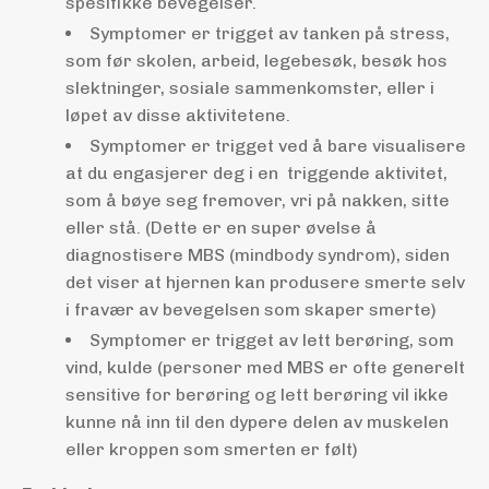
spesifikke bevegelser.
Symptomer er trigget av tanken på stress,
som før skolen, arbeid, legebesøk, besøk hos
slektninger, sosiale sammenkomster, eller i
løpet av disse aktivitetene.
Symptomer er trigget ved å bare visualisere
at du engasjerer deg i en triggende aktivitet,
som å bøye seg fremover, vri på nakken, sitte
eller stå. (Dette er en super øvelse å
diagnostisere MBS (mindbody syndrom), siden
det viser at hjernen kan produsere smerte selv
i fravær av bevegelsen som skaper smerte)
Symptomer er trigget av lett berøring, som
vind, kulde (personer med MBS er ofte generelt
sensitive for berøring og lett berøring vil ikke
kunne nå inn til den dypere delen av muskelen
eller kroppen som smerten er følt)