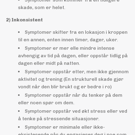
skade, som er helet.
2) Inkonsistent
Symptomer skifter fra en lokasjon i kroppen
til en annen, enten innen timer, dager, uker.
Symptomer er mer elle mindre intense
avhengig av tid på dagen, eller oppstår tidlig på
dagen eller midt på natten.
Symptomer oppstår etter, men ikke gjennom
aktivitet og trening (En strukturell skade gjør
vondt når den blir brukt og er bedre i ro)
Symptomer oppstår når du tenker på dem
eller noen spør om dem.
Symptomer oppstår ved økt stress eller ved
å tenke på stressende situasjoner.
Symptomer er minimale eller ikke-
eksisterende når du engasjerer deg i noe som