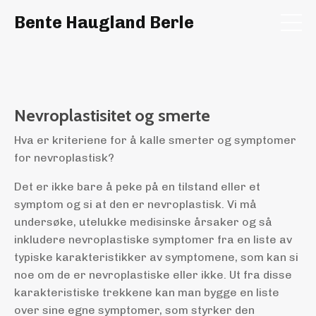
Bente Haugland Berle
Nevroplastisitet og smerte
Hva er kriteriene for å kalle smerter og symptomer
for nevroplastisk?
Det er ikke bare å peke på en tilstand eller et
symptom og si at den er nevroplastisk. Vi må
undersøke, utelukke medisinske årsaker og så
inkludere nevroplastiske symptomer fra en liste av
typiske karakteristikker av symptomene, som kan si
noe om de er nevroplastiske eller ikke. Ut fra disse
karakteristiske trekkene kan man bygge en liste
over sine egne symptomer, som styrker den