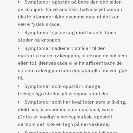
Symptomer oppstår på bare den ene siden
av kroppen, halve ansiktet, halve brystkassen
(dette stemmer ikke overens med at det kan
være fysisk skade.
Symptomer sprer seg med tiden til flere
steder på kroppen.
Symptomer radierer/stråler til den
motsatte siden av kroppen, eller ned en hel arm
eller fot. (Nerveskade ville ha affisert bare de
delene av kroppen som den aktuelle nerven går
til.
Symptomer som oppstår i mange
forskjellige steder på kroppen samtidig.
Symptomer som har kvaliteter som prikking,
elektrisk, brennende, nummen, kald, varm.
(Dette er vanligvis nevroplastisk, spesielt
dersom det ikke er tegn på nerveskade)
Symptomer som kommer fra en tidligere