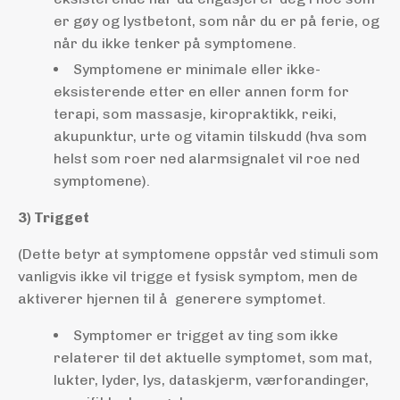
er gøy og lystbetont, som når du er på ferie, og
når du ikke tenker på symptomene.
Symptomene er minimale eller ikke-
eksisterende etter en eller annen form for
terapi, som massasje, kiropraktikk, reiki,
akupunktur, urte og vitamin tilskudd (hva som
helst som roer ned alarmsignalet vil roe ned
symptomene).
3) Trigget
(Dette betyr at symptomene oppstår ved stimuli som
vanligvis ikke vil trigge et fysisk symptom, men de
aktiverer hjernen til å generere symptomet.
Symptomer er trigget av ting som ikke
relaterer til det aktuelle symptomet, som mat,
lukter, lyder, lys, dataskjerm, værforandinger,