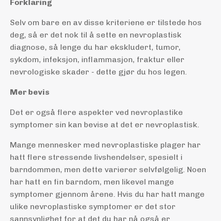
Forklaring
Selv om bare en av disse kriteriene er tilstede hos
deg, så er det nok til å sette en nevroplastisk
diagnose, så lenge du har ekskludert, tumor,
sykdom, infeksjon, inflammasjon, fraktur eller
nevrologiske skader - dette gjør du hos legen.
Mer bevis
Det er også flere aspekter ved nevroplastike
symptomer sin kan bevise at det er nevroplastisk.
Mange mennesker med nevroplastiske plager har
hatt flere stressende livshendelser, spesielt i
barndommen, men dette varierer selvfølgelig. Noen
har hatt en fin barndom, men likevel mange
symptomer gjennom årene. Hvis du har hatt mange
ulike nevroplastiske symptomer er det stor
sannsynlighet for at det du har nå også er