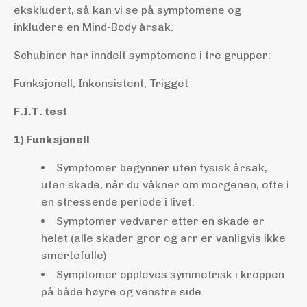
ekskludert, så kan vi se på symptomene og
inkludere en Mind-Body årsak.
Schubiner har inndelt symptomene i tre grupper:
Funksjonell, Inkonsistent, Trigget
F.I.T. test
1) Funksjonell
Symptomer begynner uten fysisk årsak,
uten skade, når du våkner om morgenen, ofte i
en stressende periode i livet.
Symptomer vedvarer etter en skade er
helet (alle skader gror og arr er vanligvis ikke
smertefulle)
Symptomer oppleves symmetrisk i kroppen
på både høyre og venstre side.