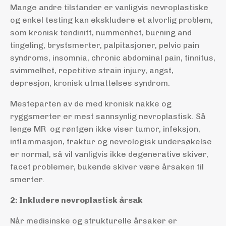
Mange andre tilstander er vanligvis nevroplastiske
og enkel testing kan ekskludere et alvorlig problem,
som kronisk tendinitt, nummenhet, burning and
tingeling, brystsmerter, palpitasjoner, pelvic pain
syndroms, insomnia, chronic abdominal pain, tinnitus,
svimmelhet, repetitive strain injury, angst,
depresjon, kronisk utmattelses syndrom.
Mesteparten av de med kronisk nakke og
ryggsmerter er mest sannsynlig nevroplastisk. Så
lenge MR og røntgen ikke viser tumor, infeksjon,
inflammasjon, fraktur og nevrologisk undersøkelse
er normal, så vil vanligvis ikke degenerative skiver,
facet problemer, bukende skiver være årsaken til
smerter.
2: Inkludere nevroplastisk årsak
Når medisinske og strukturelle årsaker er