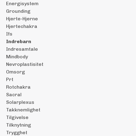
Energisystem
Grounding
Hjerte-Hjerne
Hjertechakra
Ifs
Indrebarn
Indresamtale
Mindbody
Nevroplastisitet
Omsorg
Prt
Rotchakra
Sacral
Solarplexus
Takknemlighet
Tilgivelse
Tilknytning
Trygghet