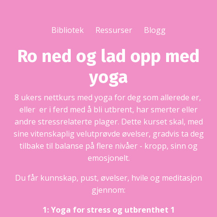
Bibliotek
Ressurser
Blogg
Ro ned og lad opp med
yoga
8 ukers nettkurs med yoga for deg som allerede er,
eller er i ferd med å bli utbrent, har smerter eller
andre stressrelaterte plager. Dette kurset skal, med
sine vitenskaplig velutprøvde øvelser, gradvis ta deg
tilbake til balanse på flere nivåer - kropp, sinn og
emosjonelt.
Du får kunnskap, pust, øvelser, hvile og meditasjon
gjennom:
1: Yoga for stress og utbrenthet 1