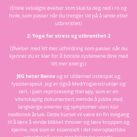
(Enkle velvalgte øvelser som skal ta deg ned i ro og
hvile, som passer når du trenger tid på å lande etter
utbrenthet)
2: Yoga for stress og utbrenthet 2
(Øvelser med litt mer utfordring som passer når du
kjenner du er klar for å booste systemene dine med
litt mer energi.)
JEG
heter Bente
og er utdannet osteopat og
fysioterapeut. Jeg er også MediYogainstruktør og
cert. i pain reprocessing therapy, som er en
vitenskaplig dokumentert metode å jobbe med
langvarige smerter og symptomer uten klar
medisinsk årsak. Dette kurset vil være en fin inngang
til å lære å vende blikket innover og lære kroppen og
kjenne, noe som er essensielt i det nevroplastiske