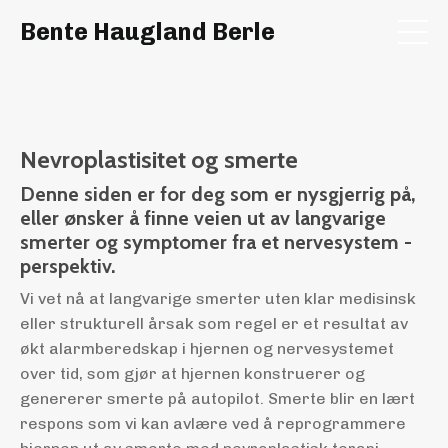
Bente Haugland Berle
Nevroplastisitet og smerte
Denne siden er for deg som er nysgjerrig på,
eller ønsker å finne veien ut av langvarige
smerter og symptomer fra et nervesystem -
perspektiv.
Vi vet nå at langvarige smerter uten klar medisinsk
eller strukturell årsak som regel er et resultat av
økt alarmberedskap i hjernen og nervesystemet
over tid, som gjør at hjernen konstruerer og
genererer smerte på autopilot. Smerte blir en lært
respons som vi kan avlære ved å reprogrammere