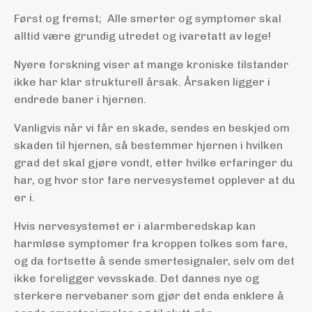
Først og fremst; Alle smerter og symptomer skal
alltid være grundig utredet og ivaretatt av lege!
Nyere forskning viser at mange kroniske tilstander
ikke har klar strukturell årsak. Årsaken ligger i
endrede baner i hjernen.
Vanligvis når vi får en skade, sendes en beskjed om
skaden til hjernen, så bestemmer hjernen i hvilken
grad det skal gjøre vondt, etter hvilke erfaringer du
har, og hvor stor fare nervesystemet opplever at du
er i.
Hvis nervesystemet er i alarmberedskap kan
harmløse symptomer fra kroppen tolkes som fare,
og da fortsette å sende smertesignaler, selv om det
ikke foreligger vevsskade. Det dannes nye og
sterkere nervebaner som gjør det enda enklere å