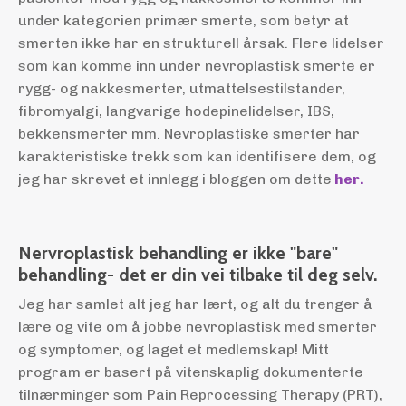
under kategorien primær smerte, som betyr at
smerten ikke har en strukturell årsak. Flere lidelser
som kan komme inn under nevroplastisk smerte er
rygg- og nakkesmerter, utmattelsestilstander,
fibromyalgi, langvarige hodepinelidelser, IBS,
bekkensmerter mm. Nevroplastiske smerter har
karakteristiske trekk som kan identifisere dem, og
jeg har skrevet et innlegg i bloggen om dette
her.
Nervroplastisk behandling er ikke "bare"
behandling- det er din vei tilbake til deg selv.
Jeg har samlet alt jeg har lært, og alt du trenger å
lære og vite om å jobbe nevroplastisk med smerter
og symptomer, og laget et medlemskap! Mitt
program er basert på vitenskaplig dokumenterte
tilnærminger som Pain Reprocessing Therapy (PRT),