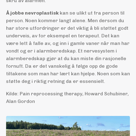
skru av alarmen.
Å jobbe nevroplastisk
kan se ulikt ut fra person til
person. Noen kommer langt alene. Men dersom du
har store utfordringer er det viktig å bli støttet godt
underveis, av for eksempel en terapeut. Det kan
være lett å falle av, og inn i gamle vaner når man har
vondt og er i alarmberedskap. Et nervesystem i
alarmberedskap gjør at du kan miste din rasjonelle
fornuft. Da er det vanskelig å følge opp de gode
tiltakene som man har lært kan hjelpe. Noen som kan
støtte deg i riktig retning da er essensielt.
Kilde: Pain reprocessing therapy, Howard Schubiner,
Alan Gordon