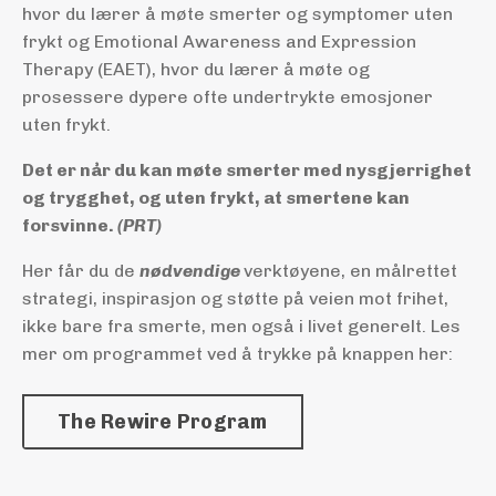
hvor du lærer å møte smerter og symptomer uten
frykt og Emotional Awareness and Expression
Therapy (EAET), hvor du lærer å møte og
prosessere dypere ofte undertrykte emosjoner
uten frykt.
Det er når du kan møte smerter med nysgjerrighet
og trygghet, og uten frykt, at smertene kan
forsvinne.
(PRT)
Her får du de
nødvendige
verktøyene, en målrettet
strategi, inspirasjon og støtte på veien mot frihet,
ikke bare fra smerte, men også i livet generelt. Les
mer om programmet ved å trykke på knappen her:
The Rewire Program