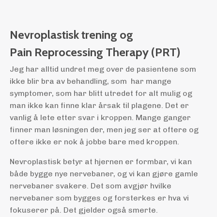
Nevroplastisk trening og
Pain Reprocessing Therapy (PRT)
Jeg har alltid undret meg over de pasientene som
ikke blir bra av behandling, som har mange
symptomer, som har blitt utredet for alt mulig og
man ikke kan finne klar årsak til plagene. Det er
vanlig å lete etter svar i kroppen. Mange ganger
finner man løsningen der, men jeg ser at oftere og
oftere ikke er nok å jobbe bare med kroppen.
Nevroplastisk betyr at hjernen er formbar, vi kan
både bygge nye nervebaner, og vi kan gjøre gamle
nervebaner svakere. Det som avgjør hvilke
nervebaner som bygges og forsterkes er hva vi
fokuserer på. Det gjelder også smerte.